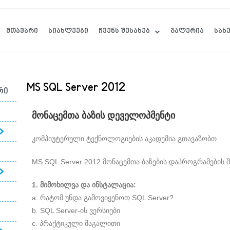
ᲛᲗᲐᲕᲐᲠᲘ
ᲡᲘᲐᲮᲚᲔᲔᲑᲘ
ᲩᲕᲔᲜᲡ ᲨᲔᲡᲐᲮᲔᲑ
ᲒᲐᲚᲔᲠᲘᲐ
ᲡᲐᲮ
MS SQL Server 2012
რი
მონაცემთა ბაზის დეველოპმენტი
კომპიუტერული ტექნოლოგიების აკადემია გთავაზობთ
MS SQL Server 2012 მონაცემთა ბაზების დაპროგრამების 
1. მიმოხილვა და ინსტალაცია:
a. რატომ უნდა გამოვიყენოთ SQL Server?
b. SQL Server-ის ვერსიები
c. პრაქტიკული მაგალითი