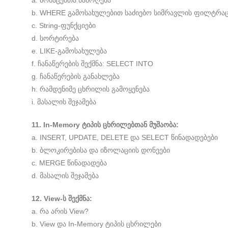
a. მონაცემთა წამოღება
b. WHERE გამოსახულებით საძიებო სიმრავლის ფილტრაც
c. String-ფუნქციები
d. სორტირება
e. LIKE-გამოსახულება
f. ჩანაწერების შექმნა: SELECT INTO
g. ჩანაწერების განახლება
h. რამდენიმე ცხრილის გამოყენება
i. მასალის შეჯამება
11. In-Memory ტიპის ცხრილებთან მუშაობა:
a. INSERT, UPDATE, DELETE და SELECT წინადადებები
b. ბლოკირებისა და იზოლაციის დონეები
c. MERGE წინადადება
d. მასალის შეჯამება
12. View-ს შექმნა:
a. რა არის View?
b. View და In-Memory ტიპის ცხრილები