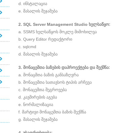
d. ინსტალაცია
e. მასალის შეჯამება
2. SQL Server Management Studio ხელსაწყო:
a. SSMS ხელსაწყოს მოკლე მიმოხილვა
b. Query Editor რედაქტორი
c. sqlcmd
d. მასალის შეჯამება
3. მონაცემთა ბაზების დაპროექტება და შექმნა:
a. მონაცმთა ბაზის განსაზღვრა
b. მონაცემთა სათავსოს ტიპის არჩევა
c. მონაცემთა შეგროვება
d. კავშირების აგება
e. ნორმალიზაცია
f. მარტივი მონაცემთა ბაზის შექმნა
g. მასალის შეჯამება
4. უსაფრთხოება: