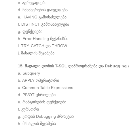
c. აგრეგაციები
d. ჩანაწერების დაჯგუფება
e. HAVING გამოსახულება
f. DISTINCT გამოსახულება
g. ფუნქციები
h. Error Handling მექანიზმი
i. TRY..CATCH და THROW
j. მასალის შეჯამება
15. მაღალი დონის T-SQL დაპროგრამება და Debugging 
a. Subquery
b. APPLY ოპერატორი
c. Common Table Expressions
d. PIVOT ცხრილები
e. რანგირების ფუნქციები
f. კურსორი
g. კოდის Debugging პროცესი
h. მასალის შეჯამება