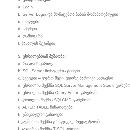
a. Login
b. Server Login და მონაცემთა ბაზის მომხმარებლები
c. როლები
d. სქემები
e. დაშიფვრა
f. მასალის შეჯამება
5. ცხრილებთან მუშაობა:
a. რა არის ცხრილი
b. SQL Server მონაცემთა ტიპები
c. სვეტები – უფრო მეტი, ვიდრე მარტივი სათავსო
d. ცხრილის შექმნა SQL Server Management Studio გარემ
e. ცხრილის შექმნა Query Editor გარემოში
f. ცხრილის შექმნა SQLCMD გარემოში
g. ALTER TABLE წინადადება
h. უნიკალური გასაღები
i. კავშირის შექმნა გრაფიკულ რედაქტორში
j. კავშირის შექმნა T-SQL კოდით