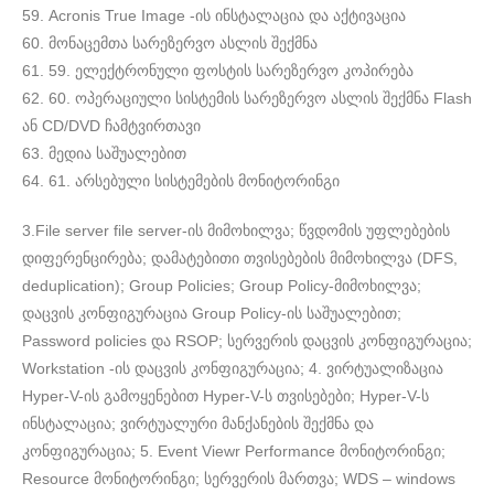
59. Acronis True Image -ის ინსტალაცია და აქტივაცია
60. მონაცემთა სარეზერვო ასლის შექმნა
61. 59. ელექტრონული ფოსტის სარეზერვო კოპირება
62. 60. ოპერაციული სისტემის სარეზერვო ასლის შექმნა Flash
ან CD/DVD ჩამტვირთავი
63. მედია საშუალებით
64. 61. არსებული სისტემების მონიტორინგი
3.File server file server-ის მიმოხილვა; წვდომის უფლებების
დიფერენცირება; დამატებითი თვისებების მიმოხილვა (DFS,
deduplication); Group Policies; Group Policy-მიმოხილვა;
დაცვის კონფიგურაცია Group Policy-ის საშუალებით;
Password policies და RSOP; სერვერის დაცვის კონფიგურაცია;
Workstation -ის დაცვის კონფიგურაცია; 4. ვირტუალიზაცია
Hyper-V-ის გამოყენებით Hyper-V-ს თვისებები; Hyper-V-ს
ინსტალაცია; ვირტუალური მანქანების შექმნა და
კონფიგურაცია; 5. Event Viewr Performance მონიტორინგი;
Resource მონიტორინგი; სერვერის მართვა; WDS – windows