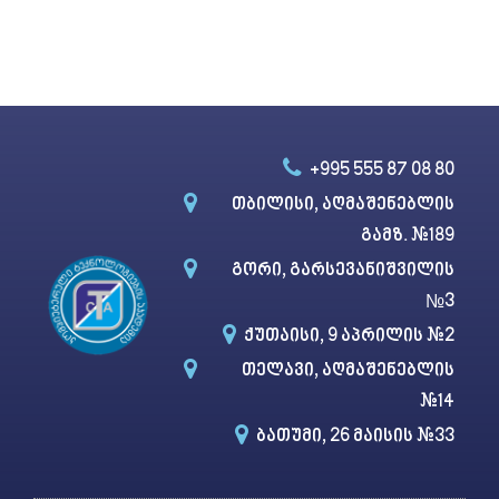
T
h
i
s
f
i
+995 555 87 08 80​
e
l
თბილისი, აღმაშენებლის
d
გამზ. #189
s
გორი, გარსევანიშვილის
h
№3​
o
ქუთაისი, 9 აპრილის #2
u
l
თელავი, აღმაშენებლის
d
#14
b
ბათუმი, 26 მაისის #33
e
l